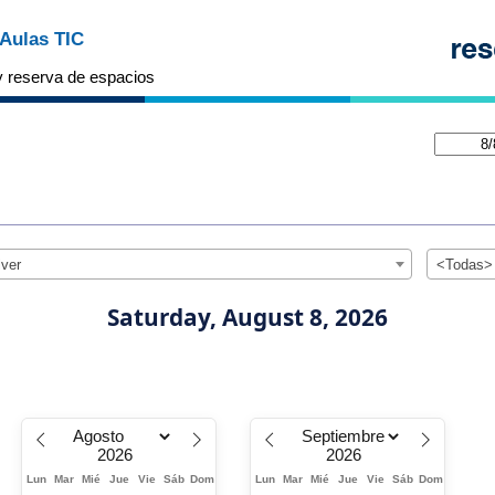
Aulas TIC
y reserva de espacios
lver
<Todas>
Saturday, August 8, 2026
Lun
Mar
Mié
Jue
Vie
Sáb
Dom
Lun
Mar
Mié
Jue
Vie
Sáb
Dom