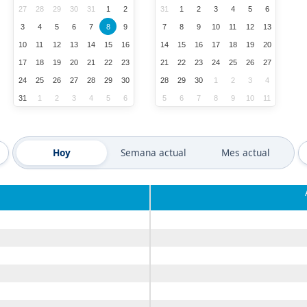
27
28
29
30
31
1
2
31
1
2
3
4
5
6
3
4
5
6
7
8
9
7
8
9
10
11
12
13
10
11
12
13
14
15
16
14
15
16
17
18
19
20
17
18
19
20
21
22
23
21
22
23
24
25
26
27
24
25
26
27
28
29
30
28
29
30
1
2
3
4
31
1
2
3
4
5
6
5
6
7
8
9
10
11
Hoy
Semana actual
Mes actual