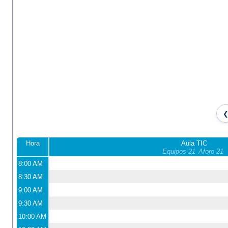
Hora
Aula TIC
Equipos 21
Aforo 21
8:00 AM
8:30 AM
9:00 AM
9:30 AM
10:00 AM