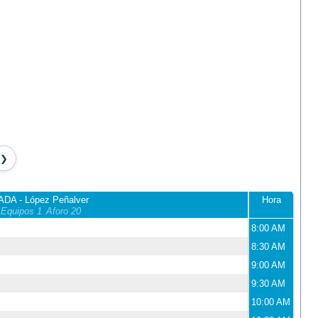
ADA - López Peñalver
Hora
Equipos 1
Aforo 20
8:00 AM
8:30 AM
9:00 AM
9:30 AM
10:00 AM