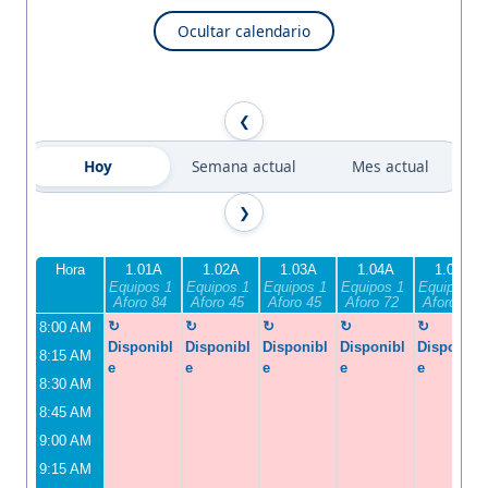
Ocultar calendario
Hoy
Semana actual
Mes actual
Hora
1.01A
1.02A
1.03A
1.04A
1.05A
Equipos 1
Equipos 1
Equipos 1
Equipos 1
Equipos 1
Aforo 84
Aforo 45
Aforo 45
Aforo 72
Aforo 72
8:00 AM
Disponibl
Disponibl
Disponibl
Disponibl
Disponibl
8:15 AM
e
e
e
e
e
8:30 AM
8:45 AM
9:00 AM
9:15 AM