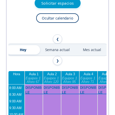
Solicitar espacios
Ocultar calendario
Hoy
Semana actual
Mes actual
Hora
Aula 1
Aula 2
Aula 3
Aula 4
Aula 5
Equipos 1
Equipos 1
Equipos 1
Equipos 1
Equipos 1
Aforo 67
Aforo 120
Aforo 95
Aforo 71
Aforo 69
DISPONIB
DISPONIB
DISPONIB
DISPONIB
DISPONIB
8:00 AM
LE
LE
LE
LE
LE
8:30 AM
9:00 AM
9:30 AM
10:00 AM